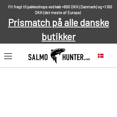
Fri fragt til pakkeshops ved køb +600 DKK (Danmark) og +1.100
DKK (det meste af Europa)
Prismatch på alle danske
butikker
FORSIDE
OM OS