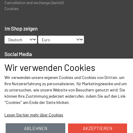
Cancellation and exchange (danish)
Cookies
Im Shop zeigen
Social Media
Wir verwenden Cookies
Wir verwenden unsere eigenen Cookies und Cookies von Dritten, um
Get our newsletter via email
Ihre Nutzererfahrung zu personalisieren, für Marketingzwecke und um
zu untersuchen, wie unsere Website von Besuchern genutzt wird. Sie
Abonnieren
können Ihre Zustimmung jederzeit widerrufen, indem Sie auf den Link
"Cookies" am Ende der Seite klicken.
Lesen Sie hier mehr über Cookies
ABLEHNEN
AKZEPTIEREN