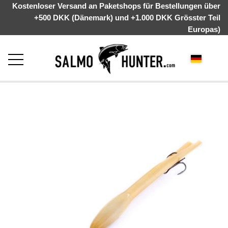
Kostenloser Versand an Paketshops für Bestellungen über
+500 DKK (Dänemark) und +1.000 DKK Grösster Teil
Europas)
STARTSEITE
ÜBER UNS
WEBSHOP
KYSTGREJ