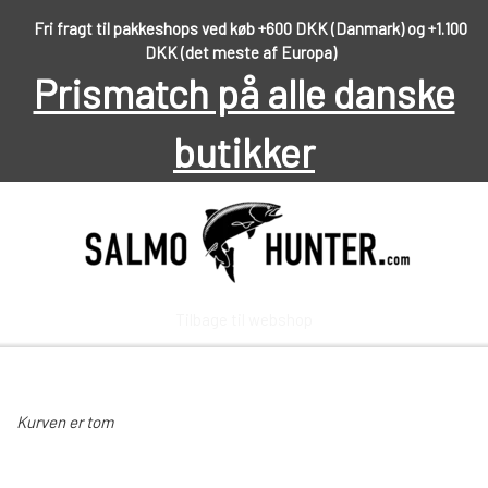
Fri fragt til pakkeshops ved køb +600 DKK (Danmark) og +1.100
DKK (det meste af Europa)
Prismatch på alle danske
butikker
Tilbage til webshop
FORSIDE
Kurven er tom