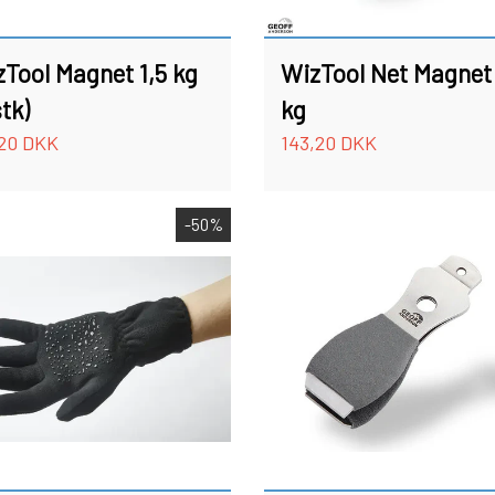
Tool Magnet 1,5 kg
WizTool Net Magnet
stk)
kg
,20 DKK
143,20 DKK
-50%