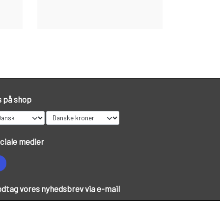
s på shop
ciale medier
dtag vores nyhedsbrev via e-mail
Tilmeld