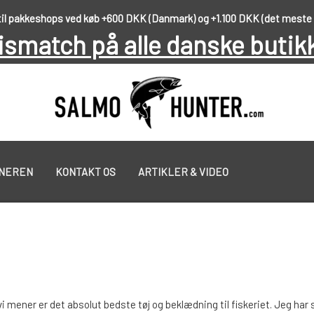
 til pakkeshops ved køb +600 DKK (Danmark) og +1.100 DKK (det meste
ismatch på alle danske butik
NNEREN
KONTAKT OS
ARTIKLER & VIDEO
PUT & TAKE GREJ
GEOFF ANDERSON
vi mener er det absolut bedste tøj og beklædning til fiskeriet. Jeg har 