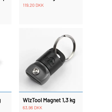
119,20 DKK
g
WizTool Magnet 1,3 kg
63,96 DKK