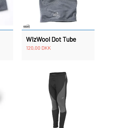
WizWool Dot Tube
120,00 DKK