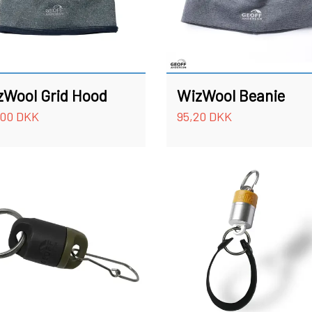
zWool Grid Hood
WizWool Beanie
,00 DKK
95,20 DKK