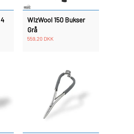
 4
WizWool 150 Bukser
Grå
559,20 DKK