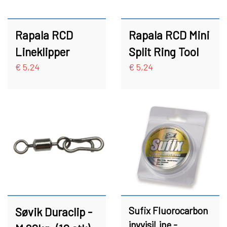
Rapala RCD
Rapala RCD Mini
Lineklipper
Split Ring Tool
€ 5,24
€ 5,24
Søvik Duraclip -
Sufix Fluorocarbon
invvisiLine -