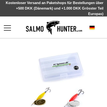
Kostenloser Versand an Paketshops für Bestellungen über
+500 DKK (Dänemark) und +1.000 DKK Grösster Teil
Europas)
STARTSEITE
ÜBER UNS
WEBSHOP
KYSTGREJ