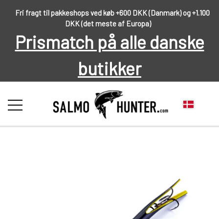
Fri fragt til pakkeshops ved køb +600 DKK (Danmark) og +1.100
DKK (det meste af Europa)
Prismatch på alle danske
butikker
FORSIDE
OM OS