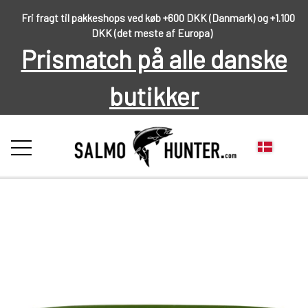
Fri fragt til pakkeshops ved køb +600 DKK (Danmark) og +1.100
DKK (det meste af Europa)
Prismatch på alle danske
butikker
FORSIDE
OM OS