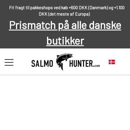
Fri fragt til pakkeshops ved køb +600 DKK (Danmark) og +1.100
DKK (det meste af Europa)
Prismatch på alle danske
butikker
FORSIDE
OM OS