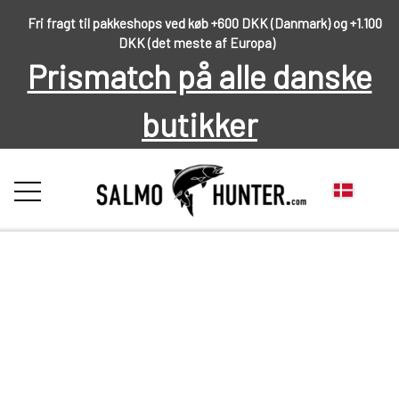
Fri fragt til pakkeshops ved køb +600 DKK (Danmark) og +1.100
DKK (det meste af Europa)
Prismatch på alle danske
butikker
FORSIDE
OM OS