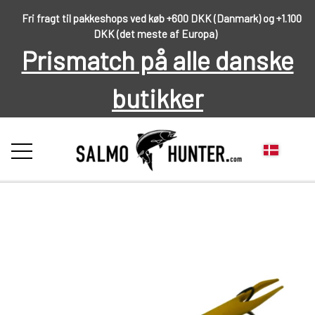
Fri fragt til pakkeshops ved køb +600 DKK (Danmark) og +1.100
DKK (det meste af Europa)
Prismatch på alle danske
butikker
FORSIDE
OM OS