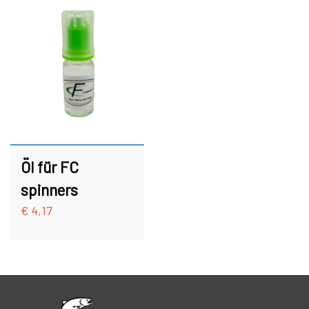
Öl für FC
spinners
€ 4,17