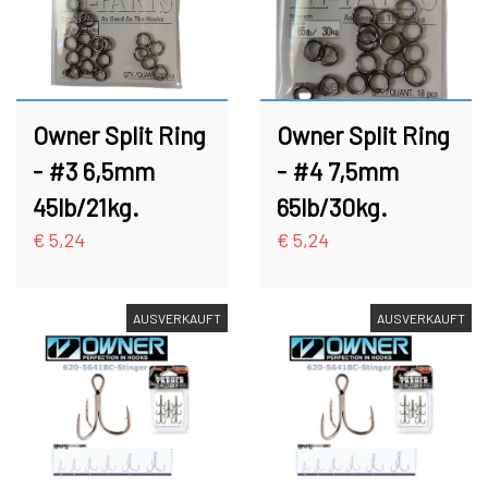
Owner Split Ring
Owner Split Ring
- #3 6,5mm
- #4 7,5mm
45lb/21kg.
65lb/30kg.
€ 5,24
€ 5,24
AUSVERKAUFT
AUSVERKAUFT