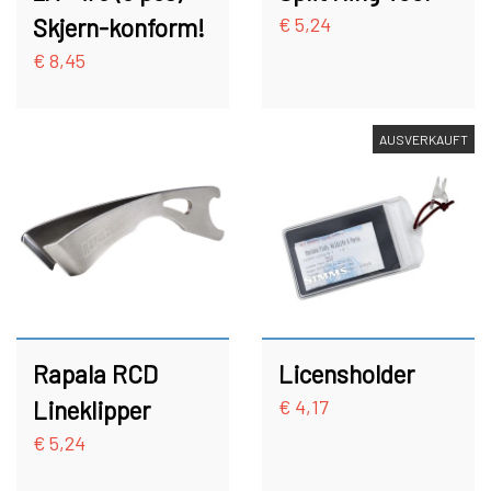
Skjern-konform!
€ 5,24
€ 8,45
AUSVERKAUFT
Rapala RCD
Licensholder
Lineklipper
€ 4,17
€ 5,24