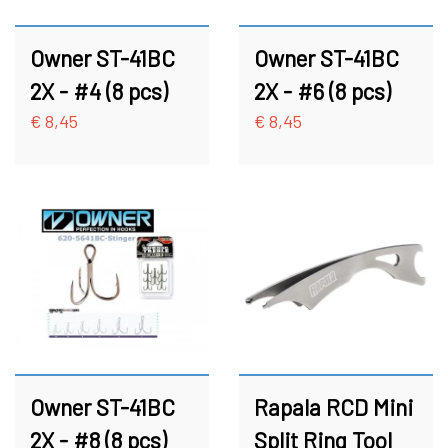
Owner ST-41BC
Owner ST-41BC
2X - #4 (8 pcs)
2X - #6 (8 pcs)
€ 8,45
€ 8,45
Owner ST-41BC
Rapala RCD Mini
2X - #8 (8 pcs)
Split Ring Tool