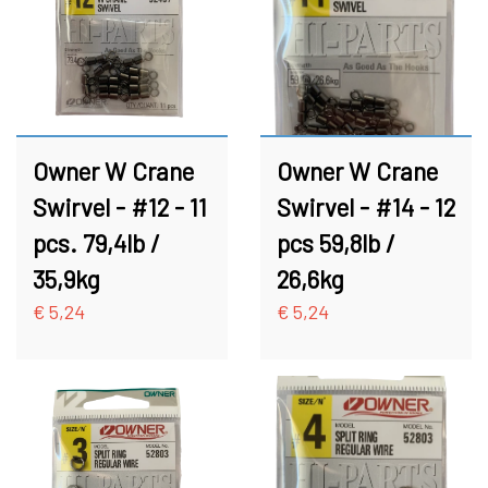
Owner W Crane
Owner W Crane
Swirvel - #12 - 11
Swirvel - #14 - 12
pcs. 79,4lb /
pcs 59,8lb /
35,9kg
26,6kg
€ 5,24
€ 5,24