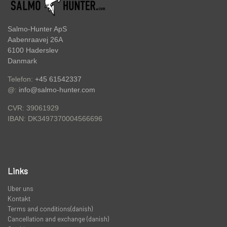
Salmo-Hunter ApS
Aabenraavej 26A
6100 Haderslev
Danmark
Telefon:
+45 61542337
@:
info@salmo-hunter.com
CVR: 39061929
DK3497370004566696
IBAN:
Links
Uber uns
Kontakt
Terms and conditions(danish)
Cancellation and exchange (danish)