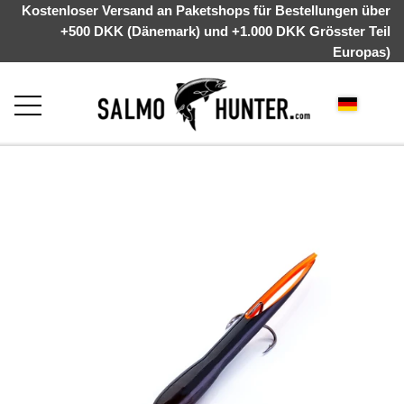
Kostenloser Versand an Paketshops für Bestellungen über
+500 DKK (Dänemark) und +1.000 DKK Grösster Teil
Europas)
STARTSEITE
ÜBER UNS
WEBSHOP
KYSTGREJ