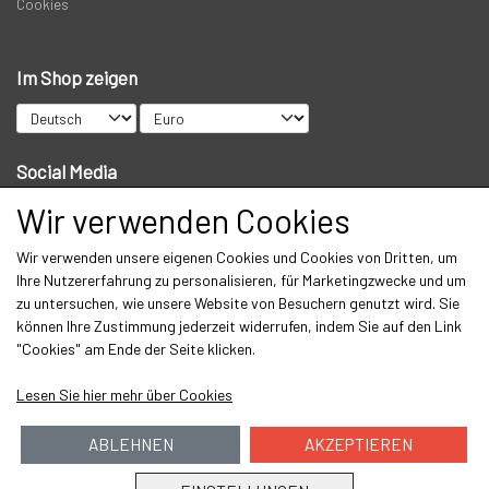
Cookies
Im Shop zeigen
Social Media
Wir verwenden Cookies
Wir verwenden unsere eigenen Cookies und Cookies von Dritten, um
Get our newsletter via email
Ihre Nutzererfahrung zu personalisieren, für Marketingzwecke und um
zu untersuchen, wie unsere Website von Besuchern genutzt wird. Sie
Abonnieren
können Ihre Zustimmung jederzeit widerrufen, indem Sie auf den Link
"Cookies" am Ende der Seite klicken.
Lesen Sie hier mehr über Cookies
ABLEHNEN
AKZEPTIEREN