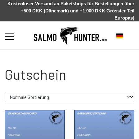
Kostenloser Versand an Paketshops für Bestellungen über
+500 DKK (Dänemark) und +1.000 DKK Grösster Teil
Europas)
STARTSEITE
Gutschein
ÜBER UNS
WEBSHOP
KYSTGREJ