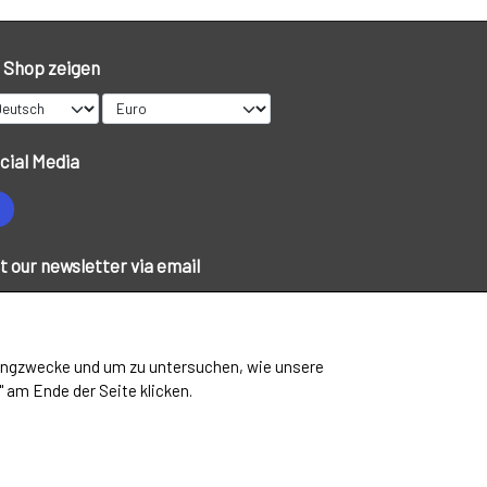
LIMITED EDITION VARER
 Shop zeigen
cial Media
t our newsletter via email
Abonnieren
tingzwecke und um zu untersuchen, wie unsere
 am Ende der Seite klicken.